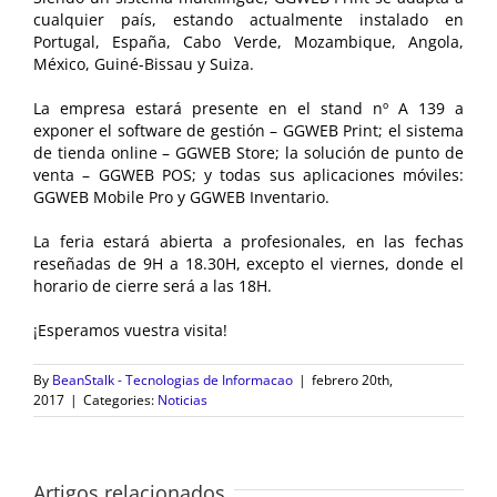
cualquier país, estando actualmente instalado en
Portugal, España, Cabo Verde, Mozambique, Angola,
México, Guiné-Bissau y Suiza.
La empresa estará presente en el stand nº A 139 a
exponer el software de gestión – GGWEB Print; el sistema
de tienda online – GGWEB Store; la solución de punto de
venta – GGWEB POS; y todas sus aplicaciones móviles:
GGWEB Mobile Pro y GGWEB Inventario.
La feria estará abierta a profesionales, en las fechas
reseñadas de 9H a 18.30H, excepto el viernes, donde el
horario de cierre será a las 18H.
¡Esperamos vuestra visita!
By
BeanStalk - Tecnologias de Informacao
|
febrero 20th,
2017
|
Categories:
Noticias
Artigos relacionados