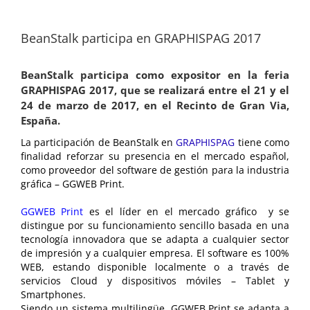
BeanStalk participa en GRAPHISPAG 2017
BeanStalk participa como expositor en la feria
GRAPHISPAG 2017, que se realizará entre el 21 y el
24 de marzo de 2017, en el Recinto de Gran Via,
España.
La participación de BeanStalk en
GRAPHISPAG
tiene como
finalidad reforzar su presencia en el mercado español,
como proveedor del software de gestión para la industria
gráfica – GGWEB Print.
GGWEB Print
es el líder en el mercado gráfico y se
distingue por su funcionamiento sencillo basada en una
tecnología innovadora que se adapta a cualquier sector
de impresión y a cualquier empresa. El software es 100%
WEB, estando disponible localmente o a través de
servicios Cloud y dispositivos móviles – Tablet y
Smartphones.
Siendo un sistema multilingüe, GGWEB Print se adapta a