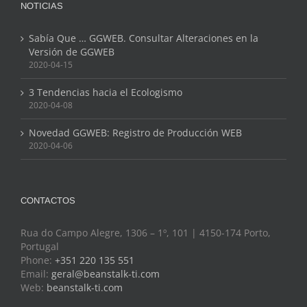
NOTICIAS
Sabía Que … GGWEB. Consultar Alteraciones en la
Versión de GGWEB
2020-04-15
3 Tendencias hacia el Ecologismo
2020-04-08
Novedad GGWEB: Registro de Producción WEB
2020-04-06
CONTACTOS
Rua do Campo Alegre, 1306 – 1º, 101 | 4150-174 Porto,
Portugal
Phone:
+351 220 135 551
Email:
geral@beanstalk-ti.com
Web:
beanstalk-ti.com