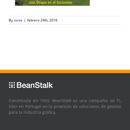
By
sonia
|
febrero 24th, 2016
Constituida en 1993, BeanStalk es una compañía de TI,
líder en Portugal en la provisión de soluciones de gestión
para la industria gráfica.