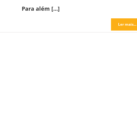
Para além […]
Ler mais...