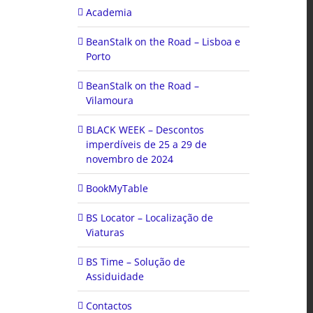
Academia
BeanStalk on the Road – Lisboa e
Porto
BeanStalk on the Road –
Vilamoura
BLACK WEEK – Descontos
imperdíveis de 25 a 29 de
novembro de 2024
BookMyTable
BS Locator – Localização de
Viaturas
BS Time – Solução de
Assiduidade
Contactos