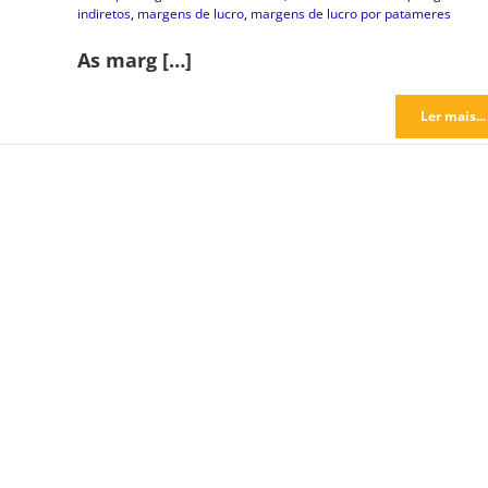
indiretos
,
margens de lucro
,
margens de lucro por patameres
As marg […]
Ler mais...