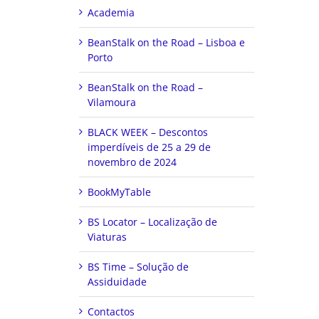
Academia
BeanStalk on the Road – Lisboa e
Porto
BeanStalk on the Road –
Vilamoura
BLACK WEEK – Descontos
imperdíveis de 25 a 29 de
novembro de 2024
BookMyTable
BS Locator – Localização de
Viaturas
BS Time – Solução de
Assiduidade
Contactos