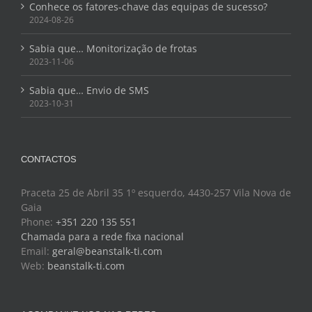
Conhece os fatores-chave das equipas de sucesso?
2024-08-26
Sabia que… Monitorização de frotas
2023-11-06
Sabia que… Envio de SMS
2023-10-31
CONTACTOS
Praceta 25 de Abril 35 1º esquerdo, 4430-257 Vila Nova de
Gaia
Phone:
+351 220 135 551
Chamada para a rede fixa nacional
Email:
geral@beanstalk-ti.com
Web:
beanstalk-ti.com