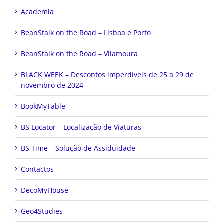
Academia
BeanStalk on the Road – Lisboa e Porto
BeanStalk on the Road – Vilamoura
BLACK WEEK – Descontos imperdíveis de 25 a 29 de
novembro de 2024
BookMyTable
BS Locator – Localização de Viaturas
BS Time – Solução de Assiduidade
Contactos
DecoMyHouse
Geo4Studies