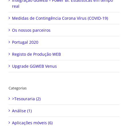
Integração GGWEB – Power BI: Estatísticas em tempo
real
Medidas de Contingência Corona Vírus (COVID-19)
Os nossos parceiros
Portugal 2020
Registo de Produção WEB
Upgrade GGWEB Venus
Categorias
>Tesouraria (2)
Análise (1)
Aplicações móveis (6)