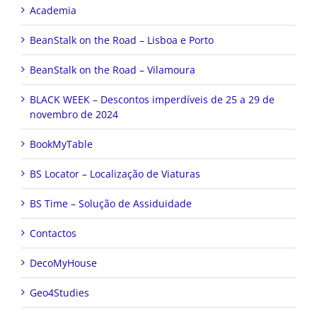
Academia
BeanStalk on the Road – Lisboa e Porto
BeanStalk on the Road – Vilamoura
BLACK WEEK – Descontos imperdíveis de 25 a 29 de
novembro de 2024
BookMyTable
BS Locator – Localização de Viaturas
BS Time – Solução de Assiduidade
Contactos
DecoMyHouse
Geo4Studies