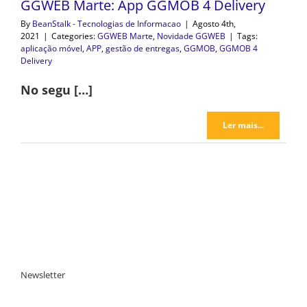
GGWEB Marte: App GGMOB 4 Delivery
By
BeanStalk - Tecnologias de Informacao
|
Agosto 4th,
2021
|
Categories:
GGWEB Marte
,
Novidade GGWEB
|
Tags:
aplicação móvel
,
APP
,
gestão de entregas
,
GGMOB
,
GGMOB 4
Delivery
No segu […]
Ler mais...
Newsletter