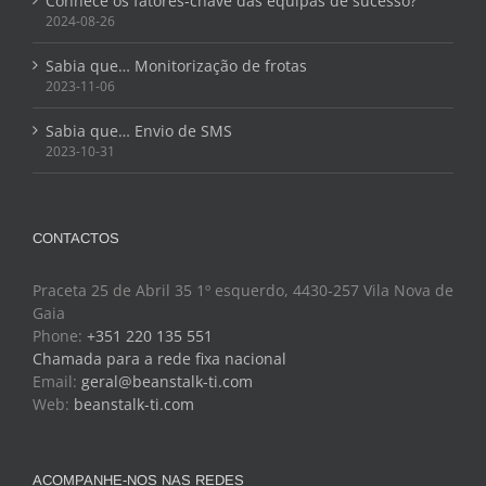
Conhece os fatores-chave das equipas de sucesso?
2024-08-26
Sabia que… Monitorização de frotas
2023-11-06
Sabia que… Envio de SMS
2023-10-31
CONTACTOS
Praceta 25 de Abril 35 1º esquerdo, 4430-257 Vila Nova de
Gaia
Phone:
+351 220 135 551
Chamada para a rede fixa nacional
Email:
geral@beanstalk-ti.com
Web:
beanstalk-ti.com
ACOMPANHE-NOS NAS REDES