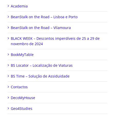
Academia
BeanStalk on the Road – Lisboa e Porto
BeanStalk on the Road – Vilamoura
BLACK WEEK – Descontos imperdíveis de 25 a 29 de
novembro de 2024
BookMyTable
BS Locator – Localização de Viaturas
BS Time – Solução de Assiduidade
Contactos
DecoMyHouse
Geo4Studies