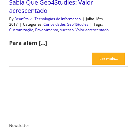
Sabia Que Geo4Studies: Valor
acrescentado
By
BeanStalk - Tecnologias de Informacao
|
Julho 18th,
2017
|
Categories:
Curiosidades Geo4Studies
|
Tags:
Customização
,
Envolvimento
,
sucesso
,
Valor acrescentado
Para além […]
Ler mais...
Newsletter