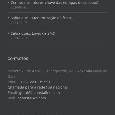
Conhece os fatores-chave das equipas de sucesso?
2024-08-26
Sabia que… Monitorização de frotas
2023-11-06
Sabia que… Envio de SMS
2023-10-31
CONTACTOS
Praceta 25 de Abril 35 1º esquerdo, 4430-257 Vila Nova de
Gaia
Phone:
+351 220 135 551
Chamada para a rede fixa nacional
Email:
geral@beanstalk-ti.com
Web:
beanstalk-ti.com