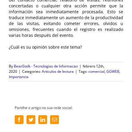
del contacto comercial, relatorio de visitas, reuniones
concertadas o cualquier otra acción permite que la
información sea inmediatamente procesada. Esto se
traduce inmediatamente un aumento de la productividad
de las visitas, evitando cometer errores, olvidos u
omisiones, frecuentes cuando el registro es realizado
varias horas después del evento.
¿Cuál es su opinión sobre este tema?
By
BeanStalk - Tecnologias de Informacao
|
febrero 12th,
2020
|
Categories:
Articulos de lectura
|
Tags:
comercial
,
GGWEB
,
Importancia
Partilhe o artigo na sua rede social:
Facebook
Twitter
LinkedIn
Email