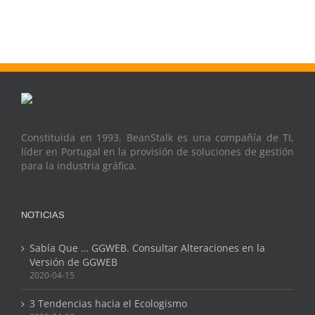
Constituida en 1993, BeanStalk es una compañía de TI,
líder en Portugal en la provisión de soluciones de gestión
para la industria gráfica.
NOTICIAS
Sabía Que … GGWEB. Consultar Alteraciones en la
Versión de GGWEB
2020-04-15
3 Tendencias hacia el Ecologismo